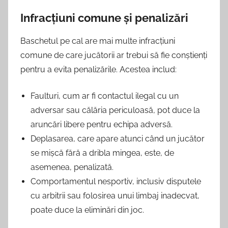
Infracțiuni comune și penalizări
Baschetul pe cal are mai multe infracțiuni
comune de care jucătorii ar trebui să fie conștienți
pentru a evita penalizările. Acestea includ:
Faulturi, cum ar fi contactul ilegal cu un
adversar sau călăria periculoasă, pot duce la
aruncări libere pentru echipa adversă.
Deplasarea, care apare atunci când un jucător
se mișcă fără a dribla mingea, este, de
asemenea, penalizată.
Comportamentul nesportiv, inclusiv disputele
cu arbitrii sau folosirea unui limbaj inadecvat,
poate duce la eliminări din joc.