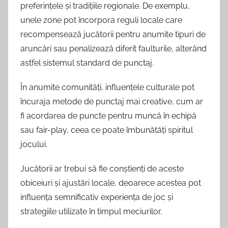
preferințele și tradițiile regionale. De exemplu,
unele zone pot încorpora reguli locale care
recompensează jucătorii pentru anumite tipuri de
aruncări sau penalizează diferit faulturile, alterând
astfel sistemul standard de punctaj.
În anumite comunități, influențele culturale pot
încuraja metode de punctaj mai creative, cum ar
fi acordarea de puncte pentru muncă în echipă
sau fair-play, ceea ce poate îmbunătăți spiritul
jocului.
Jucătorii ar trebui să fie conștienți de aceste
obiceiuri și ajustări locale, deoarece acestea pot
influența semnificativ experiența de joc și
strategiile utilizate în timpul meciurilor.