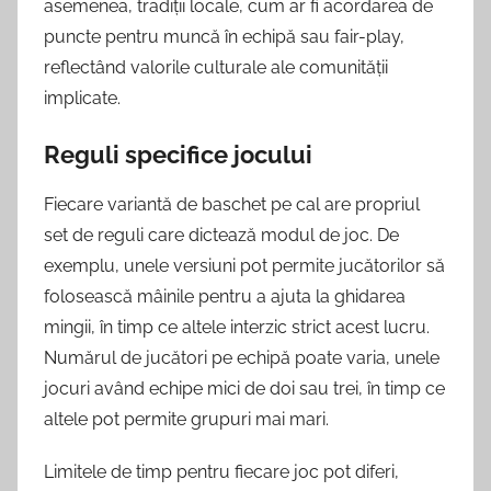
asemenea, tradiții locale, cum ar fi acordarea de
puncte pentru muncă în echipă sau fair-play,
reflectând valorile culturale ale comunității
implicate.
Reguli specifice jocului
Fiecare variantă de baschet pe cal are propriul
set de reguli care dictează modul de joc. De
exemplu, unele versiuni pot permite jucătorilor să
folosească mâinile pentru a ajuta la ghidarea
mingii, în timp ce altele interzic strict acest lucru.
Numărul de jucători pe echipă poate varia, unele
jocuri având echipe mici de doi sau trei, în timp ce
altele pot permite grupuri mai mari.
Limitele de timp pentru fiecare joc pot diferi,