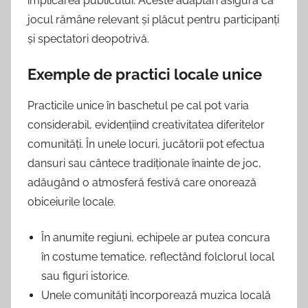
implicarea publicului. Aceste adaptări asigură că
jocul rămâne relevant și plăcut pentru participanți
și spectatori deopotrivă.
Exemple de practici locale unice
Practicile unice în baschetul pe cal pot varia
considerabil, evidențiind creativitatea diferitelor
comunități. În unele locuri, jucătorii pot efectua
dansuri sau cântece tradiționale înainte de joc,
adăugând o atmosferă festivă care onorează
obiceiurile locale.
În anumite regiuni, echipele ar putea concura
în costume tematice, reflectând folclorul local
sau figuri istorice.
Unele comunități încorporează muzica locală