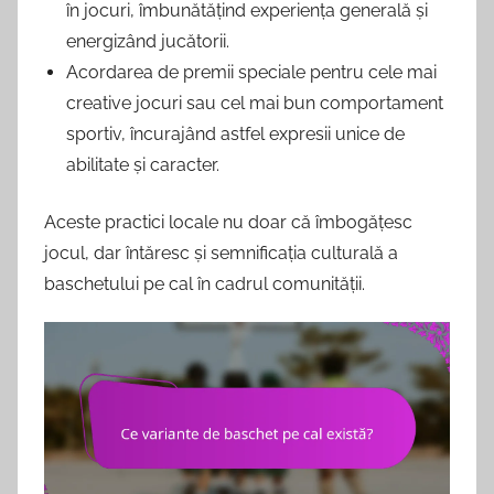
în jocuri, îmbunătățind experiența generală și
energizând jucătorii.
Acordarea de premii speciale pentru cele mai
creative jocuri sau cel mai bun comportament
sportiv, încurajând astfel expresii unice de
abilitate și caracter.
Aceste practici locale nu doar că îmbogățesc
jocul, dar întăresc și semnificația culturală a
baschetului pe cal în cadrul comunității.