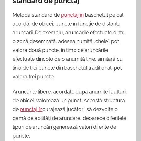
standard de punctaj
Metoda standard de
punctaj în
baschetul pe cal
acordă, de obicei, puncte în funcție de distanța
aruncării. De exemplu, aruncările efectuate dintr-
o zonă desemnată, adesea numită „cheie”, pot
valora două puncte, în timp ce aruncările
efectuate dincolo de o anumită linie, similară cu
linia de trei puncte din baschetul tradițional, pot
valora trei puncte.
Aruncările libere, acordate după anumite faulturi,
de obicei, valorează un punct. Această structură
de
punctaj în
curajează jucătorii să dezvolte o
gamă de abilități de aruncare, deoarece diferitele
tipuri de aruncări generează valori diferite de
puncte.