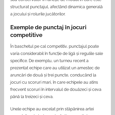
structurat punctajul, afectând dinamica generală
a jocului și rolurile jucătorilor.
Exemple de punctaj în jocuri
competitive
În baschetul pe cal competitiv, punctajul poate
varia considerabil în funcție de ligă și regulile sale
specifice. De exemplu, un turneu recent a
prezentat echipe care au utilizat un amestec de
aruncări de două și trei puncte, conducând la
jocuri cu scoruri mari, în care echipele au atins
frecvent scoruri în intervalul de douăzeci și ceva
până la treizeci și ceva.
Unele echipe au excelat prin stăpânirea artei