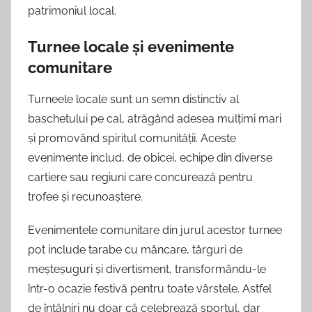
patrimoniul local.
Turnee locale și evenimente
comunitare
Turneele locale sunt un semn distinctiv al
baschetului pe cal, atrăgând adesea mulțimi mari
și promovând spiritul comunității. Aceste
evenimente includ, de obicei, echipe din diverse
cartiere sau regiuni care concurează pentru
trofee și recunoaștere.
Evenimentele comunitare din jurul acestor turnee
pot include tarabe cu mâncare, târguri de
meșteșuguri și divertisment, transformându-le
într-o ocazie festivă pentru toate vârstele. Astfel
de întâlniri nu doar că celebrează sportul, dar