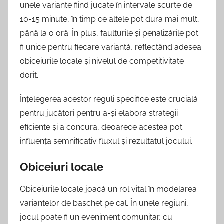
unele variante fiind jucate în intervale scurte de
10-15 minute, în timp ce altele pot dura mai mult,
până la o oră. În plus, faulturile și penalizările pot
fi unice pentru fiecare variantă, reflectând adesea
obiceiurile locale și nivelul de competitivitate
dorit.
Înțelegerea acestor reguli specifice este crucială
pentru jucători pentru a-și elabora strategii
eficiente și a concura, deoarece acestea pot
influența semnificativ fluxul și rezultatul jocului.
Obiceiuri locale
Obiceiurile locale joacă un rol vital în modelarea
variantelor de baschet pe cal. În unele regiuni,
jocul poate fi un eveniment comunitar, cu