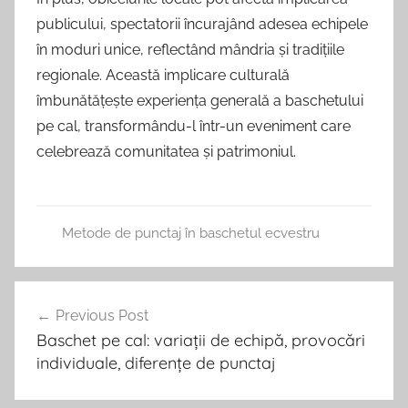
publicului, spectatorii încurajând adesea echipele
în moduri unice, reflectând mândria și tradițiile
regionale. Această implicare culturală
îmbunătățește experiența generală a baschetului
pe cal, transformându-l într-un eveniment care
celebrează comunitatea și patrimoniul.
Metode de punctaj în baschetul ecvestru
Post
Previous Post
navigation
Baschet pe cal: variații de echipă, provocări
individuale, diferențe de punctaj