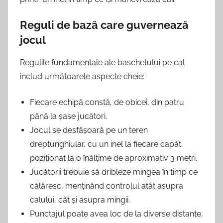
Reguli de bază care guvernează
jocul
Regulile fundamentale ale baschetului pe cal
includ următoarele aspecte cheie:
Fiecare echipă constă, de obicei, din patru
până la șase jucători.
Jocul se desfășoară pe un teren
dreptunghiular, cu un inel la fiecare capăt,
poziționat la o înălțime de aproximativ 3 metri.
Jucătorii trebuie să dribleze mingea în timp ce
călăresc, menținând controlul atât asupra
calului, cât și asupra mingii.
Punctajul poate avea loc de la diverse distanțe,