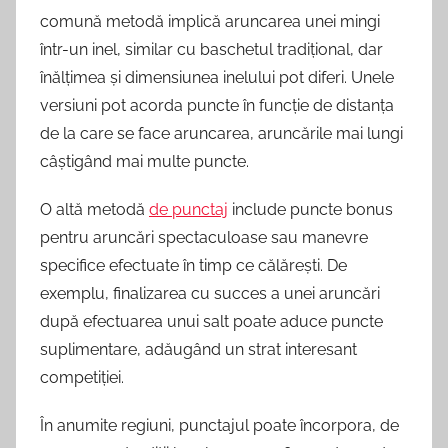
comună metodă implică aruncarea unei mingi
într-un inel, similar cu baschetul tradițional, dar
înălțimea și dimensiunea inelului pot diferi. Unele
versiuni pot acorda puncte în funcție de distanța
de la care se face aruncarea, aruncările mai lungi
câștigând mai multe puncte.
O altă metodă
de punctaj
include puncte bonus
pentru aruncări spectaculoase sau manevre
specifice efectuate în timp ce călărești. De
exemplu, finalizarea cu succes a unei aruncări
după efectuarea unui salt poate aduce puncte
suplimentare, adăugând un strat interesant
competiției.
În anumite regiuni, punctajul poate încorpora, de