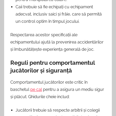
Caii trebuie să fie echipați cu echipament
adecvat, inclusiv saici și frâie, care să permită
un control optim în timpul jocului.
Respectarea acestor specificații ale
echipamentului ajută la prevenirea accidentărilor
și îmbunătățește experiența generală de joc.
Reguli pentru comportamentul
jucătorilor și siguranță
Comportamentul jucătorilor este critic în
baschetul
pe cal
pentru a asigura un mediu sigur
și plăcut. Ghidurile cheie includ:
Jucătorii trebuie să respecte arbitrii și colegii