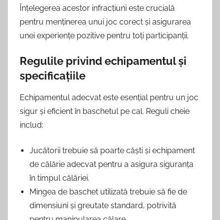
Înțelegerea acestor infracțiuni este crucială
pentru menținerea unui joc corect și asigurarea
unei experiențe pozitive pentru toți participanții.
Regulile privind echipamentul și
specificațiile
Echipamentul adecvat este esențial pentru un joc
sigur și eficient în baschetul pe cal. Reguli cheie
includ:
Jucătorii trebuie să poarte căști și echipament
de călărie adecvat pentru a asigura siguranța
în timpul călăriei.
Mingea de baschet utilizată trebuie să fie de
dimensiuni și greutate standard, potrivită
pentru manipularea călare.