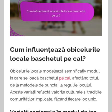
Cum influențează obiceiurile
locale baschetul pe cal?
Obiceiurile locale modelează semnificativ modul
în care se joacă baschetul
pe cal
, afectând totul,
de la metodele de punctaj la regulile jocului.
Aceste variații reflectă valorile culturale și tradițiile
comunităților implicate, făcând fiecare joc unic.