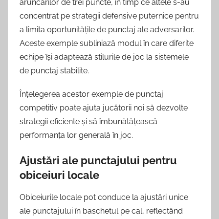
aruncărilor de trei puncte, în timp ce altele s-au
concentrat pe strategii defensive puternice pentru
a limita oportunitățile de punctaj ale adversarilor.
Aceste exemple subliniază modul în care diferite
echipe își adaptează stilurile de joc la sistemele
de punctaj stabilite.
Înțelegerea acestor exemple de punctaj
competitiv poate ajuta jucătorii noi să dezvolte
strategii eficiente și să îmbunătățească
performanța lor generală în joc.
Ajustări ale punctajului pentru
obiceiuri locale
Obiceiurile locale pot conduce la ajustări unice
ale punctajului în baschetul pe cal, reflectând