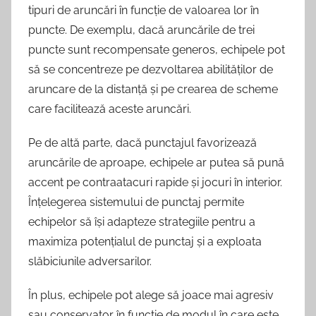
tipuri de aruncări în funcție de valoarea lor în
puncte. De exemplu, dacă aruncările de trei
puncte sunt recompensate generos, echipele pot
să se concentreze pe dezvoltarea abilităților de
aruncare de la distanță și pe crearea de scheme
care facilitează aceste aruncări.
Pe de altă parte, dacă punctajul favorizează
aruncările de aproape, echipele ar putea să pună
accent pe contraatacuri rapide și jocuri în interior.
Înțelegerea sistemului de punctaj permite
echipelor să își adapteze strategiile pentru a
maximiza potențialul de punctaj și a exploata
slăbiciunile adversarilor.
În plus, echipele pot alege să joace mai agresiv
sau conservator în funcție de modul în care este