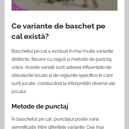
Ce variante de baschet pe
cal există?
Baschetul pe cal a evoluat în mai multe variante
distincte, fiecare cu reguli și metode de punctaj
unice. Aceste variații sunt adesea influențate de
obiceiurile locale și de regiunile specifice în care
sunt jucate, conducând la interpretări diverse ale
jocului.
Metode de punctaj
În baschetul pe cal, punctajul poate varia
semnificativ între diferitele variante. Cea mai