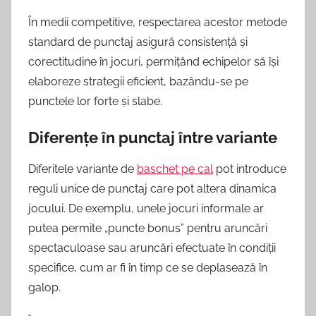
În medii competitive, respectarea acestor metode
standard de punctaj asigură consistență și
corectitudine în jocuri, permițând echipelor să își
elaboreze strategii eficient, bazându-se pe
punctele lor forte și slabe.
Diferențe în punctaj între variante
Diferitele variante de
baschet pe cal
pot introduce
reguli unice de punctaj care pot altera dinamica
jocului. De exemplu, unele jocuri informale ar
putea permite „puncte bonus” pentru aruncări
spectaculoase sau aruncări efectuate în condiții
specifice, cum ar fi în timp ce se deplasează în
galop.