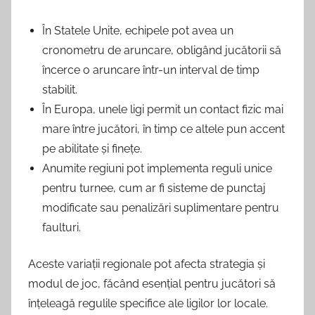
În Statele Unite, echipele pot avea un
cronometru de aruncare, obligând jucătorii să
încerce o aruncare într-un interval de timp
stabilit.
În Europa, unele ligi permit un contact fizic mai
mare între jucători, în timp ce altele pun accent
pe abilitate și finețe.
Anumite regiuni pot implementa reguli unice
pentru turnee, cum ar fi sisteme de punctaj
modificate sau penalizări suplimentare pentru
faulturi.
Aceste variații regionale pot afecta strategia și
modul de joc, făcând esențial pentru jucători să
înțeleagă regulile specifice ale ligilor lor locale.