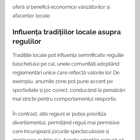
oferă și beneficii economice vânzătorilor și
afacerilor locale.
Influența tradițiilor locale asupra
regulilor
Tradițiile locale pot influența semnificativ regulile
baschetului pe cal, unele comunități adoptând
reglementări unice care reflectă valorile lor. De
exemplu, anumite zone pot pune accent pe
sportivitate și joc corect, conducând la penalizări
mai stricte pentru comportamentul nesportiv.
În contrast, alte regiuni ar putea prioritiza
divertismentul, permițând reguli mai permisive
care încurajează jocurile spectaculoase și