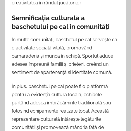
creativitatea în rândul jucătorilor.
Semnificația culturală a
baschetului pe cal în comunități
În multe comunități, baschetul pe cal servește ca
o activitate socială vitală, promovând
camaraderia și munca în echipă. Sportul aduce
adesea împreună familii și prieteni, creând un
sentiment de apartenență și identitate comună.
În plus, baschetul pe cal poate fi o platformă
pentru a evidenția cultura locală, echipele
purtând adesea îmbrăcăminte tradițională sau
folosind echipamente realizate local. Această
reprezentare culturală întărește legăturile
comunității și promovează mândria față de