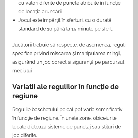
cu valori diferite de puncte atribuite în funcție
de locația aruncării.
Jocul este împărțit în sferturi, cu o durată
standard de 10 până la 15 minute pe sfert.
Jucătorii trebuie să respecte, de asemenea, reguli
specifice privind mișcarea și manipularea mingii,
asigurând un joc corect și siguranță pe parcursul
meciului.
Variatii ale regulilor în funcție de
regiune
Regulile baschetului pe cal pot varia semnificativ
în funcție de regiune. În unele zone, obiceiurile
locale dictează sisteme de punctaj sau stiluri de
joc diferite.