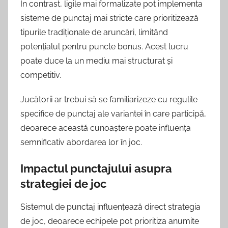
În contrast, ligile mai formalizate pot implementa
sisteme de punctaj mai stricte care prioritizează
tipurile tradiționale de aruncări, limitând
potențialul pentru puncte bonus. Acest lucru
poate duce la un mediu mai structurat și
competitiv.
Jucătorii ar trebui să se familiarizeze cu regulile
specifice de punctaj ale variantei în care participă,
deoarece această cunoaștere poate influența
semnificativ abordarea lor în joc.
Impactul punctajului asupra
strategiei de joc
Sistemul de punctaj influențează direct strategia
de joc, deoarece echipele pot prioritiza anumite