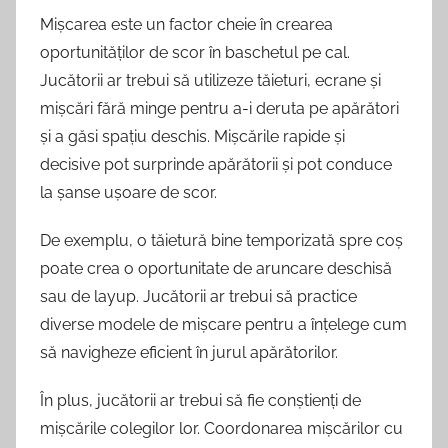
Mișcarea este un factor cheie în crearea
oportunităților de scor în baschetul pe cal.
Jucătorii ar trebui să utilizeze tăieturi, ecrane și
mișcări fără minge pentru a-i deruta pe apărători
și a găsi spațiu deschis. Mișcările rapide și
decisive pot surprinde apărătorii și pot conduce
la șanse ușoare de scor.
De exemplu, o tăietură bine temporizată spre coș
poate crea o oportunitate de aruncare deschisă
sau de layup. Jucătorii ar trebui să practice
diverse modele de mișcare pentru a înțelege cum
să navigheze eficient în jurul apărătorilor.
În plus, jucătorii ar trebui să fie conștienți de
mișcările colegilor lor. Coordonarea mișcărilor cu