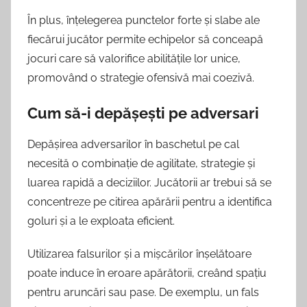
În plus, înțelegerea punctelor forte și slabe ale
fiecărui jucător permite echipelor să conceapă
jocuri care să valorifice abilitățile lor unice,
promovând o strategie ofensivă mai coezivă.
Cum să-i depășești pe adversari
Depășirea adversarilor în baschetul pe cal
necesită o combinație de agilitate, strategie și
luarea rapidă a deciziilor. Jucătorii ar trebui să se
concentreze pe citirea apărării pentru a identifica
goluri și a le exploata eficient.
Utilizarea falsurilor și a mișcărilor înșelătoare
poate induce în eroare apărătorii, creând spațiu
pentru aruncări sau pase. De exemplu, un fals