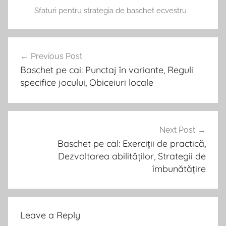
Sfaturi pentru strategia de baschet ecvestru
Post
Previous Post
navigation
Baschet pe cai: Punctaj în variante, Reguli
specifice jocului, Obiceiuri locale
Next Post
Baschet pe cal: Exerciții de practică,
Dezvoltarea abilităților, Strategii de
îmbunătățire
Leave a Reply