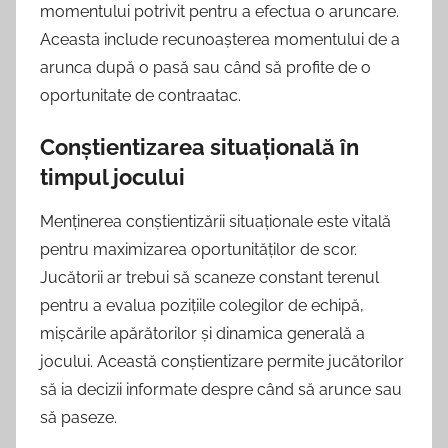
momentului potrivit pentru a efectua o aruncare.
Aceasta include recunoașterea momentului de a
arunca după o pasă sau când să profite de o
oportunitate de contraatac.
Conștientizarea situațională în
timpul jocului
Menținerea conștientizării situaționale este vitală
pentru maximizarea oportunităților de scor.
Jucătorii ar trebui să scaneze constant terenul
pentru a evalua pozițiile colegilor de echipă,
mișcările apărătorilor și dinamica generală a
jocului. Această conștientizare permite jucătorilor
să ia decizii informate despre când să arunce sau
să paseze.