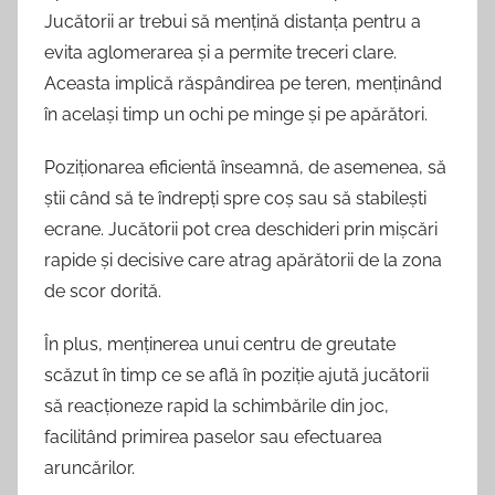
Jucătorii ar trebui să mențină distanța pentru a
evita aglomerarea și a permite treceri clare.
Aceasta implică răspândirea pe teren, menținând
în același timp un ochi pe minge și pe apărători.
Poziționarea eficientă înseamnă, de asemenea, să
știi când să te îndrepți spre coș sau să stabilești
ecrane. Jucătorii pot crea deschideri prin mișcări
rapide și decisive care atrag apărătorii de la zona
de scor dorită.
În plus, menținerea unui centru de greutate
scăzut în timp ce se află în poziție ajută jucătorii
să reacționeze rapid la schimbările din joc,
facilitând primirea paselor sau efectuarea
aruncărilor.