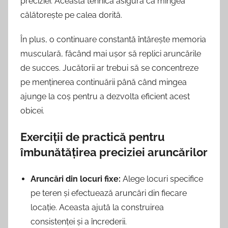
preciziei. Această tehnică asigură că mingea
călătorește pe calea dorită.
În plus, o continuare constantă întărește memoria
musculară, făcând mai ușor să replici aruncările
de succes. Jucătorii ar trebui să se concentreze
pe menținerea continuării până când mingea
ajunge la coș pentru a dezvolta eficient acest
obicei.
Exerciții de practică pentru
îmbunătățirea preciziei aruncărilor
Aruncări din locuri fixe:
Alege locuri specifice
pe teren și efectuează aruncări din fiecare
locație. Aceasta ajută la construirea
consistenței și a încrederii.