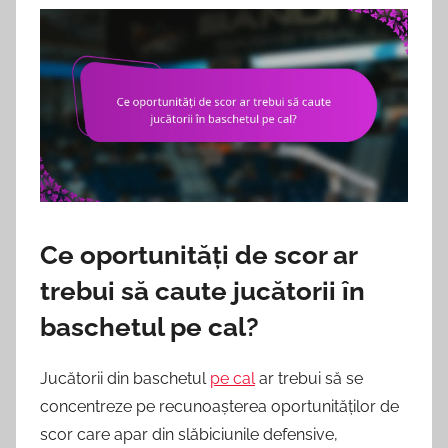
Ce oportunități de scor ar
trebui să caute jucătorii în
baschetul pe cal?
Jucătorii din baschetul
pe cal
ar trebui să se
concentreze pe recunoașterea oportunităților de
scor care apar din slăbiciunile defensive,