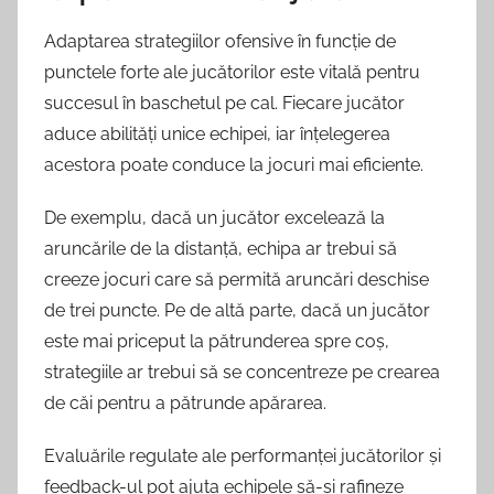
Adaptarea strategiilor ofensive în funcție de
punctele forte ale jucătorilor este vitală pentru
succesul în baschetul pe cal. Fiecare jucător
aduce abilități unice echipei, iar înțelegerea
acestora poate conduce la jocuri mai eficiente.
De exemplu, dacă un jucător excelează la
aruncările de la distanță, echipa ar trebui să
creeze jocuri care să permită aruncări deschise
de trei puncte. Pe de altă parte, dacă un jucător
este mai priceput la pătrunderea spre coș,
strategiile ar trebui să se concentreze pe crearea
de căi pentru a pătrunde apărarea.
Evaluările regulate ale performanței jucătorilor și
feedback-ul pot ajuta echipele să-și rafineze