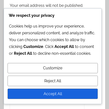
Your email address will not be published.
Required fields are marked
*
We respect your privacy
Comment
*
Cookies help us improve your experience,
deliver personalized content, and analyze traffic.
You can choose which cookies to allow by
clicking
Customize
. Click
Accept All
to consent
or
Reject All
to decline non-essential cookies.
Customize
Reject All
Accept All
Name
*