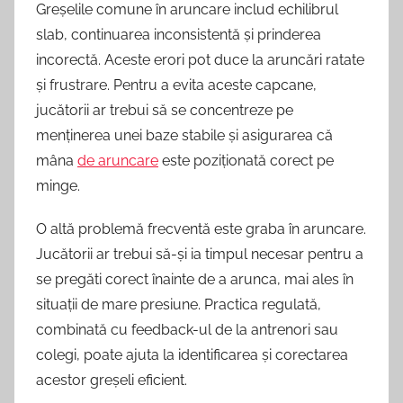
Greșelile comune în aruncare includ echilibrul
slab, continuarea inconsistentă și prinderea
incorectă. Aceste erori pot duce la aruncări ratate
și frustrare. Pentru a evita aceste capcane,
jucătorii ar trebui să se concentreze pe
menținerea unei baze stabile și asigurarea că
mâna
de aruncare
este poziționată corect pe
minge.
O altă problemă frecventă este graba în aruncare.
Jucătorii ar trebui să-și ia timpul necesar pentru a
se pregăti corect înainte de a arunca, mai ales în
situații de mare presiune. Practica regulată,
combinată cu feedback-ul de la antrenori sau
colegi, poate ajuta la identificarea și corectarea
acestor greșeli eficient.