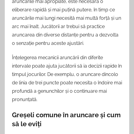
aruncările mai apropiate, este necesară o
eliberare rapidă și mai puțină putere, în timp ce
aruncările mai lungi necesită mai multă forță și un
arc mai înalt. Jucătorii ar trebui să practice
aruncarea din diverse distanțe pentru a dezvolta
o senzație pentru aceste ajustări.
Înțelegerea mecanicii aruncării din diferite
intervale poate ajuta jucătorii să ia decizii rapide în
timpul jocurilor. De exemplu, o aruncare dincolo
de linia de trei puncte poate necesita o îndoire mai
profundă a genunchilor și o continuare mai
pronunțată.
Greșeli comune în aruncare și cum
să le eviți