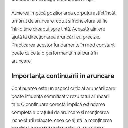
Alinierea implică poziționarea corpului astfel încât
umărul de aruncare, cotul și încheietura să fie
într-o linie dreaptă spre țintă. Această aliniere
ajută la direcționarea aruncării cu precizie.
Practicarea acestor fundamente în mod constant
poate duce la o performanță mai bună în
aruncare.
Importanța continuării în aruncare
Continuarea este un aspect critic al aruncării care
poate influența semnificativ rezultatul aruncării
tale. O continuare corectă implică extinderea
completă a brațului de aruncare și menținerea
încheieturii relaxate, ceea ce ajută la menținerea