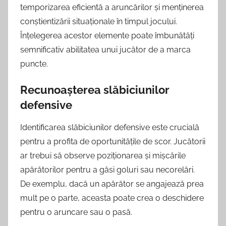
temporizarea eficientă a aruncărilor și menținerea
conștientizării situaționale în timpul jocului.
Înțelegerea acestor elemente poate îmbunătăți
semnificativ abilitatea unui jucător de a marca
puncte.
Recunoașterea slăbiciunilor
defensive
Identificarea slăbiciunilor defensive este crucială
pentru a profita de oportunitățile de scor. Jucătorii
ar trebui să observe poziționarea și mișcările
apărătorilor pentru a găsi goluri sau necorelări.
De exemplu, dacă un apărător se angajează prea
mult pe o parte, aceasta poate crea o deschidere
pentru o aruncare sau o pasă.