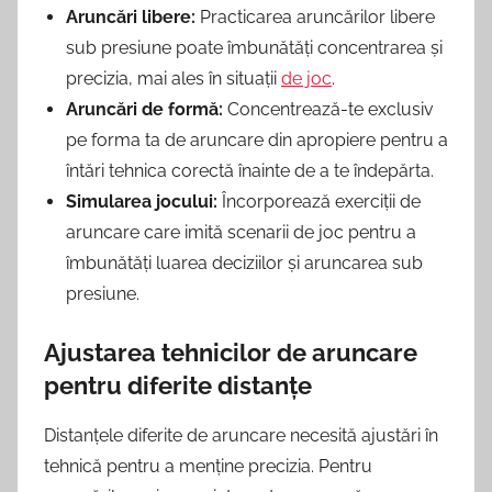
Aruncări libere:
Practicarea aruncărilor libere
sub presiune poate îmbunătăți concentrarea și
precizia, mai ales în situații
de joc
.
Aruncări de formă:
Concentrează-te exclusiv
pe forma ta de aruncare din apropiere pentru a
întări tehnica corectă înainte de a te îndepărta.
Simularea jocului:
Încorporează exerciții de
aruncare care imită scenarii de joc pentru a
îmbunătăți luarea deciziilor și aruncarea sub
presiune.
Ajustarea tehnicilor de aruncare
pentru diferite distanțe
Distanțele diferite de aruncare necesită ajustări în
tehnică pentru a menține precizia. Pentru