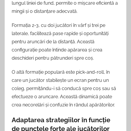
lungul liniei de fund, permite o mișcare eficientă a
mingii și o distanțare adecvată.
Formația 2-3, cu doi jucători în vârf și trei pe
laterale, facilitează pase rapide și oportunități
pentru aruncări de la distanță. Această
configurație poate întinde apărarea și crea
deschideri pentru pătrunderi spre coș.
O altă formație populară este pick-and-roll, în
care un jucător stabilește un ecran pentru un
coleg, permițându-i să conducă spre coș sau să
efectueze o aruncare. Această dinamică poate
crea necorelări și confuzie în rândul apărătorilor.
Adaptarea strategiilor în funcție
de punctele forte ale jucătorilor