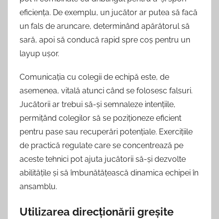
eficiența. De exemplu, un jucător ar putea să facă
un fals de aruncare, determinând apărătorul să
sară, apoi să conducă rapid spre coș pentru un
layup ușor.
Comunicația cu colegii de echipă este, de
asemenea, vitală atunci când se folosesc falsuri.
Jucătorii ar trebui să-și semnaleze intențiile,
permițând colegilor să se poziționeze eficient
pentru pase sau recuperări potențiale. Exercițiile
de practică regulate care se concentrează pe
aceste tehnici pot ajuta jucătorii să-și dezvolte
abilitățile și să îmbunătățească dinamica echipei în
ansamblu.
Utilizarea direcționării greșite