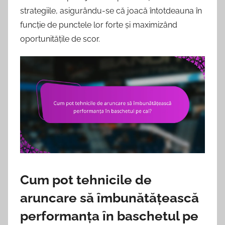
strategiile, asigurându-se că joacă întotdeauna în
funcție de punctele lor forte și maximizând
oportunitățile de scor.
Cum pot tehnicile de
aruncare să îmbunătățească
performanța în baschetul pe