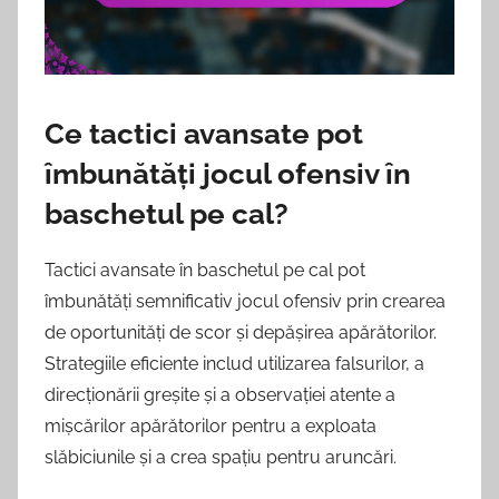
Ce tactici avansate pot
îmbunătăți jocul ofensiv în
baschetul pe cal?
Tactici avansate în baschetul pe cal pot
îmbunătăți semnificativ jocul ofensiv prin crearea
de oportunități de scor și depășirea apărătorilor.
Strategiile eficiente includ utilizarea falsurilor, a
direcționării greșite și a observației atente a
mișcărilor apărătorilor pentru a exploata
slăbiciunile și a crea spațiu pentru aruncări.