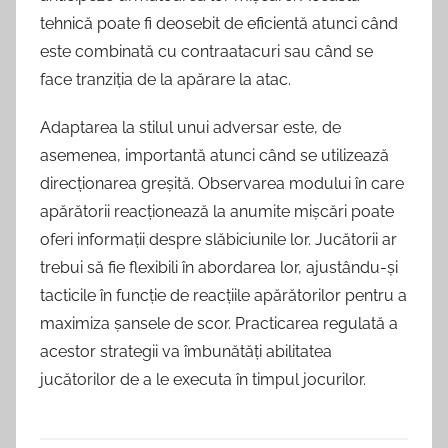
tehnică poate fi deosebit de eficientă atunci când
este combinată cu contraatacuri sau când se
face tranziția de la apărare la atac.
Adaptarea la stilul unui adversar este, de
asemenea, importantă atunci când se utilizează
direcționarea greșită. Observarea modului în care
apărătorii reacționează la anumite mișcări poate
oferi informații despre slăbiciunile lor. Jucătorii ar
trebui să fie flexibili în abordarea lor, ajustându-și
tacticile în funcție de reacțiile apărătorilor pentru a
maximiza șansele de scor. Practicarea regulată a
acestor strategii va îmbunătăți abilitatea
jucătorilor de a le executa în timpul jocurilor.