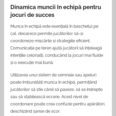
Dinamica muncii în echipă pentru
jocuri de succes
Munca în echipă este esențială în baschetul pe
cal, deoarece permite jucătorilor să-și
coordoneze mișcările și strategiile eficient.
Comunicația pe teren ajută jucătorii să înțeleagă
intențiile celorlalți, conducând la jocuri mai fluide
și o execuție mai bună.
Utilizarea unui sistem de semnale sau apeluri
poate îmbunătăți munca în echipă, permițând
jucătorilor să știe când să paseze, să se îndrepte
sau să stabilească ecrane. Acest nivel de
coordonare poate crea confuzie pentru apărători,
deschizând șanse de scor.