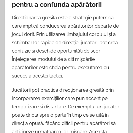
pentru a confunda apărătorii
Direcționarea greșită este o strategie puternică
care implică conducerea apărătorilor departe de
jocul dorit. Prin utilizarea limbajului corpului și a
schimbărilor rapide de direcție, jucătorii pot crea
confuzie și deschide oportunități de scor.
Înțelegerea modului de a citi mișcările
apărătorilor este cheia pentru executarea cu
succes a acestei tactici.
Jucătorii pot practica direcționarea greșită prin
încorporarea exercițiilor care pun accent pe
temporizare și distanțare. De exemplu, un jucător
poate dribla spre o parte în timp ce se uită în
direcția opusă, făcând dificil pentru apărători să
anticipeze următoarea lor mișcare. Această