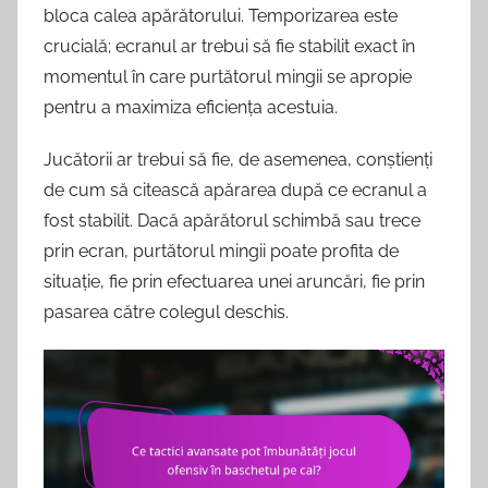
bloca calea apărătorului. Temporizarea este
crucială; ecranul ar trebui să fie stabilit exact în
momentul în care purtătorul mingii se apropie
pentru a maximiza eficiența acestuia.
Jucătorii ar trebui să fie, de asemenea, conștienți
de cum să citească apărarea după ce ecranul a
fost stabilit. Dacă apărătorul schimbă sau trece
prin ecran, purtătorul mingii poate profita de
situație, fie prin efectuarea unei aruncări, fie prin
pasarea către colegul deschis.