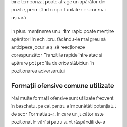
bine temporizat poate atrage un apărător din
poziție, permițând o oportunitate de scor mai
ușoară.
În plus, menținerea unui ritm rapid poate menține
apărătorii în echilibru, făcându-le mai greu să
anticipeze jocurile și să reacționeze
corespunzător. Tranzițiile rapide între atac și
apărare pot profita de orice slăbiciuni în
poziționarea adversarului.
Formații ofensive comune utilizate
Mai multe formații ofensive sunt utilizate frecvent
în baschetul pe cal pentru a îmbunătăți potențialul
de scor. Formația 1-4, în care un jucător este
poziționat în vârf și patru sunt răspândiți de-a