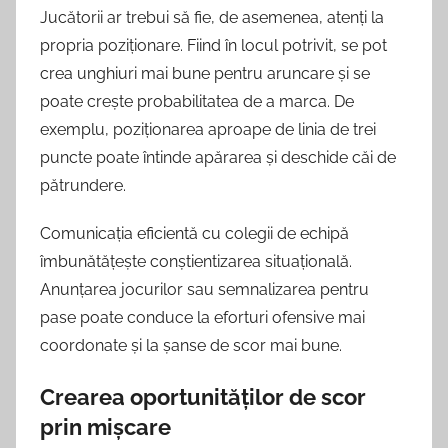
Jucătorii ar trebui să fie, de asemenea, atenți la
propria poziționare. Fiind în locul potrivit, se pot
crea unghiuri mai bune pentru aruncare și se
poate crește probabilitatea de a marca. De
exemplu, poziționarea aproape de linia de trei
puncte poate întinde apărarea și deschide căi de
pătrundere.
Comunicația eficientă cu colegii de echipă
îmbunătățește conștientizarea situațională.
Anunțarea jocurilor sau semnalizarea pentru
pase poate conduce la eforturi ofensive mai
coordonate și la șanse de scor mai bune.
Crearea oportunităților de scor
prin mișcare