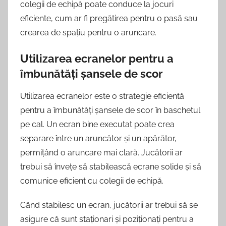
colegii de echipă poate conduce la jocuri
eficiente, cum ar fi pregătirea pentru o pasă sau
crearea de spațiu pentru o aruncare.
Utilizarea ecranelor pentru a
îmbunătăți șansele de scor
Utilizarea ecranelor este o strategie eficientă
pentru a îmbunătăți șansele de scor în baschetul
pe cal. Un ecran bine executat poate crea
separare între un aruncător și un apărător,
permițând o aruncare mai clară. Jucătorii ar
trebui să învețe să stabilească ecrane solide și să
comunice eficient cu colegii de echipă.
Când stabilesc un ecran, jucătorii ar trebui să se
asigure că sunt staționari și poziționați pentru a