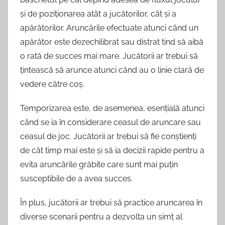
și de poziționarea atât a jucătorilor, cât și a
apărătorilor. Aruncările efectuate atunci când un
apărător este dezechilibrat sau distrat tind să aibă
o rată de succes mai mare. Jucătorii ar trebui să
țintească să arunce atunci când au o linie clară de
vedere către coș.
Temporizarea este, de asemenea, esențială atunci
când se ia în considerare ceasul de aruncare sau
ceasul de joc. Jucătorii ar trebui să fie conștienți
de cât timp mai este și să ia decizii rapide pentru a
evita aruncările grăbite care sunt mai puțin
susceptibile de a avea succes.
În plus, jucătorii ar trebui să practice aruncarea în
diverse scenarii pentru a dezvolta un simț al