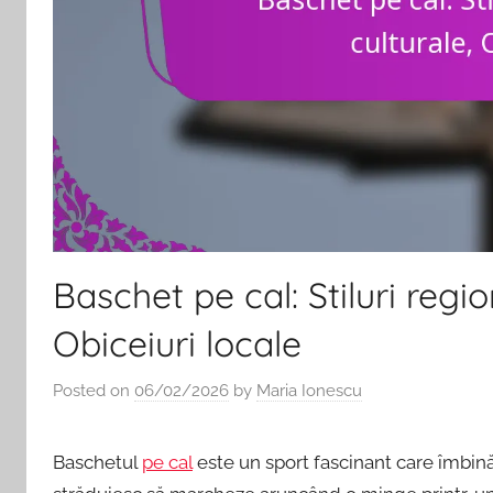
Baschet pe cal: Stiluri region
Obiceiuri locale
Posted on
06/02/2026
by
Maria Ionescu
Baschetul
pe cal
este un sport fascinant care îmbină