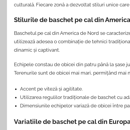
culturală. Fiecare zonă a dezvoltat stiluri unice care 
Stilurile de baschet pe cal din Americ
Baschetul pe cal din America de Nord se caracterizeaz
utilizează adesea o combinație de tehnici tradițional
dinamic și captivant.
Echipele constau de obicei din patru până la șase ju
Terenurile sunt de obicei mai mari, permițând mai mu
Accent pe viteză și agilitate.
Utilizarea regulilor tradiționale de baschet cu ad
Dimensiunile echipelor variază de obicei între pat
Variatiile de baschet pe cal din Europ