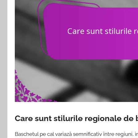
Care sunt stilurile regionale de
Baschetul pe cal variază semnificativ între regiuni, i