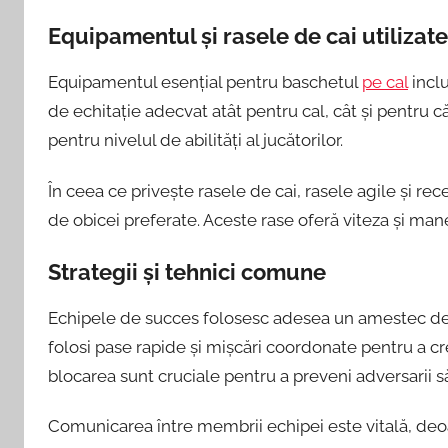
Equipamentul și rasele de cai utilizate
Equipamentul esențial pentru baschetul
pe cal
incl
de echitație adecvat atât pentru cal, cât și pentru c
pentru nivelul de abilități al jucătorilor.
În ceea ce privește rasele de cai, rasele agile și r
de obicei preferate. Aceste rase oferă viteza și man
Strategii și tehnici comune
Echipele de succes folosesc adesea un amestec de st
folosi pase rapide și mișcări coordonate pentru a cr
blocarea sunt cruciale pentru a preveni adversarii s
Comunicarea între membrii echipei este vitală, deoa