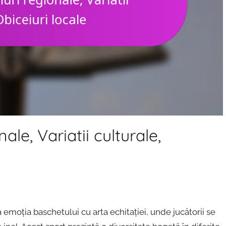
ale, Variatii culturale,
 emoția baschetului cu arta echitației, unde jucătorii se