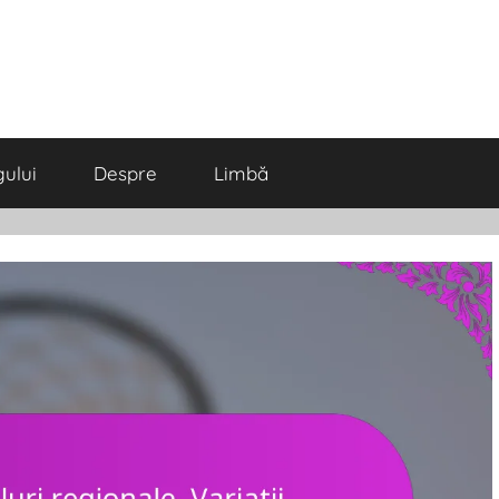
gului
Despre
Limbă