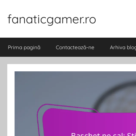
Skip
to
fanaticgamer.ro
content
Prima pagină
Contactează-ne
Arhiva blo