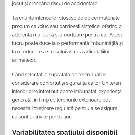
jocul și crescând riscul de accidentare.
Terenurile interioare folosesc de obicei materiale
precum cauciuc sau pardoseli sintetice, oferind o
aderență mai bună și amortizare pentru cai. Acest
lucru poate duce la o performanță îmbunătățită și
la o reducere a stresului asupra articulațiilor
animalelor.
Când selectați o suprafață de teren, luați în
considerare confortul și siguranța cailor. Un teren
interior bine întreținut poate îmbunătăți experiența
generală, în timp ce terenurile exterioare pot
necesita întreținere regulată pentru a se asigura
că sunt potrivite pentru joc.
Variabilitatea spațiului disponibil