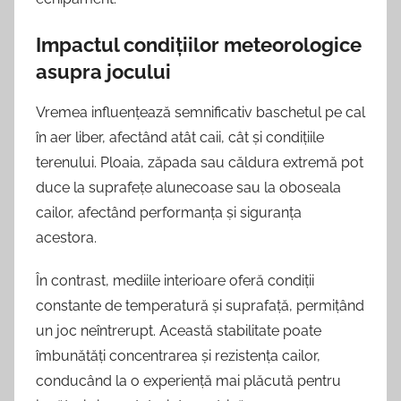
Impactul condițiilor meteorologice
asupra jocului
Vremea influențează semnificativ baschetul pe cal
în aer liber, afectând atât caii, cât și condițiile
terenului. Ploaia, zăpada sau căldura extremă pot
duce la suprafețe alunecoase sau la oboseala
cailor, afectând performanța și siguranța
acestora.
În contrast, mediile interioare oferă condiții
constante de temperatură și suprafață, permițând
un joc neîntrerupt. Această stabilitate poate
îmbunătăți concentrarea și rezistența cailor,
conducând la o experiență mai plăcută pentru