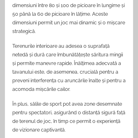
dimensiuni între 80 și 100 de picioare în lungime și
50 până la 60 de picioare în lățime. Aceste
dimensiuni permit un joc mai dinamic și o mișcare
strategică.
Terenurile interioare au adesea o suprafață
netedă și dură care îmbunătățește săritura mingii
și permite manevre rapide. Înălțimea adecvată a
tavanului este, de asemenea, crucială pentru a
preveni interferența cu aruncările înalte și pentru a
acomoda mișcările cailor.
În plus, sălile de sport pot avea zone desemnate
pentru spectatori, asigurând o distanță sigură față
de terenul de joc, în timp ce permit o experiență
de vizionare captivantă.