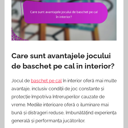
Care sunt avantajele jocului
de baschet pe cal în interior?
Jocul de
baschet pe cal
în interior oferă mai multe
avantaje, inclusiv condiții de joc constante și
protecție împotriva întreruperilor cauzate de
vreme. Mediile interioare oferă o iluminare mai
bună și distrageri reduse, îmbunătățind experiența
generală și performanța jucătorilor.