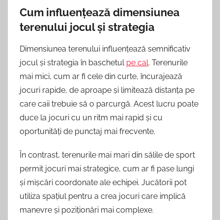
Cum influențează dimensiunea
terenului jocul și strategia
Dimensiunea terenului influențează semnificativ
jocul și strategia în baschetul
pe cal
. Terenurile
mai mici, cum ar fi cele din curte, încurajează
jocuri rapide, de aproape și limitează distanța pe
care caii trebuie să o parcurgă. Acest lucru poate
duce la jocuri cu un ritm mai rapid și cu
oportunități de punctaj mai frecvente.
În contrast, terenurile mai mari din sălile de sport
permit jocuri mai strategice, cum ar fi pase lungi
și mișcări coordonate ale echipei. Jucătorii pot
utiliza spațiul pentru a crea jocuri care implică
manevre și poziționări mai complexe.