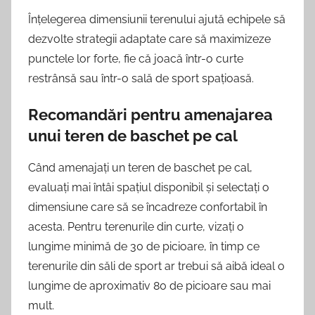
Înțelegerea dimensiunii terenului ajută echipele să
dezvolte strategii adaptate care să maximizeze
punctele lor forte, fie că joacă într-o curte
restrânsă sau într-o sală de sport spațioasă.
Recomandări pentru amenajarea
unui teren de baschet pe cal
Când amenajați un teren de baschet pe cal,
evaluați mai întâi spațiul disponibil și selectați o
dimensiune care să se încadreze confortabil în
acesta. Pentru terenurile din curte, vizați o
lungime minimă de 30 de picioare, în timp ce
terenurile din săli de sport ar trebui să aibă ideal o
lungime de aproximativ 80 de picioare sau mai
mult.