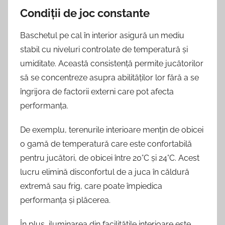
Condiții de joc constante
Baschetul pe cal în interior asigură un mediu
stabil cu niveluri controlate de temperatură și
umiditate. Această consistență permite jucătorilor
să se concentreze asupra abilităților lor fără a se
îngrijora de factorii externi care pot afecta
performanța.
De exemplu, terenurile interioare mențin de obicei
o gamă de temperatură care este confortabilă
pentru jucători, de obicei între 20°C și 24°C. Acest
lucru elimină disconfortul de a juca în căldură
extremă sau frig, care poate împiedica
performanța și plăcerea.
În plus, iluminarea din facilitățile interioare este