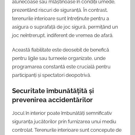
alunecoase sau mlăștinoase în condiții umede,
prezentând riscuri de siguranță. În contrast,
terenurile interioare sunt întreținute pentru a
asigura o suprafață de joc sigură, permițând un
joc neîntrerupt, indiferent de vremea de afară.
Această fiabilitate este deosebit de benefică
pentru ligile sau turneele organizate, unde
programarea constantă este crucială pentru
participanți și spectatori deopotrivă.
Securitate îmbunătățită și
prevenirea accidentărilor
Jocul în interior poate îmbunătăți semnificativ
siguranța jucătorilor prin furnizarea unui mediu
controlat. Terenurile interioare sunt concepute de