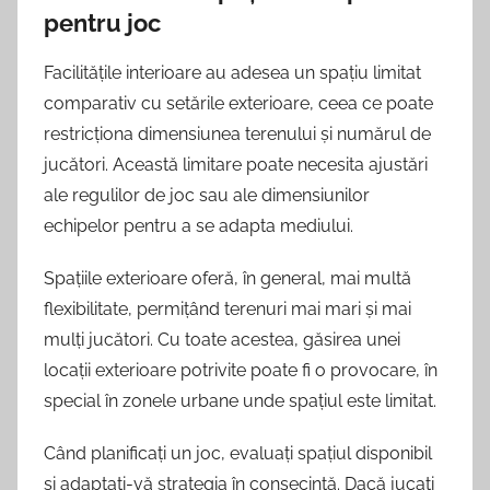
pentru joc
Facilitățile interioare au adesea un spațiu limitat
comparativ cu setările exterioare, ceea ce poate
restricționa dimensiunea terenului și numărul de
jucători. Această limitare poate necesita ajustări
ale regulilor de joc sau ale dimensiunilor
echipelor pentru a se adapta mediului.
Spațiile exterioare oferă, în general, mai multă
flexibilitate, permițând terenuri mai mari și mai
mulți jucători. Cu toate acestea, găsirea unei
locații exterioare potrivite poate fi o provocare, în
special în zonele urbane unde spațiul este limitat.
Când planificați un joc, evaluați spațiul disponibil
și adaptați-vă strategia în consecință. Dacă jucați