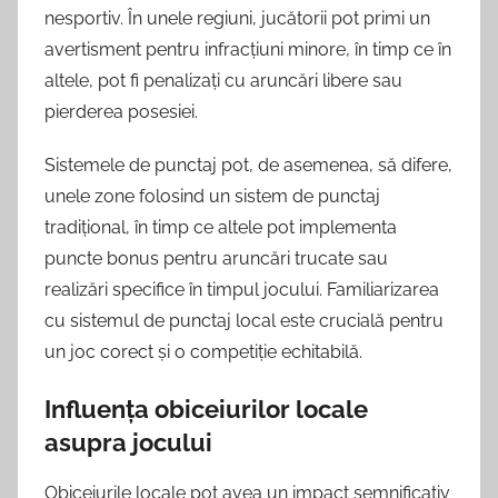
nesportiv. În unele regiuni, jucătorii pot primi un
avertisment pentru infracțiuni minore, în timp ce în
altele, pot fi penalizați cu aruncări libere sau
pierderea posesiei.
Sistemele de punctaj pot, de asemenea, să difere,
unele zone folosind un sistem de punctaj
tradițional, în timp ce altele pot implementa
puncte bonus pentru aruncări trucate sau
realizări specifice în timpul jocului. Familiarizarea
cu sistemul de punctaj local este crucială pentru
un joc corect și o competiție echitabilă.
Influența obiceiurilor locale
asupra jocului
Obiceiurile locale pot avea un impact semnificativ