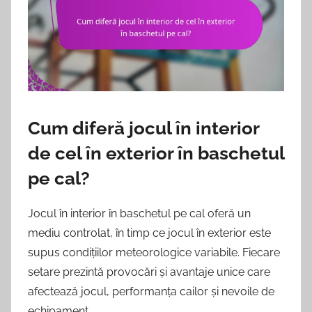
Cum diferă jocul în interior
de cel în exterior în baschetul
pe cal?
Jocul în interior în baschetul pe cal oferă un
mediu controlat, în timp ce jocul în exterior este
supus condițiilor meteorologice variabile. Fiecare
setare prezintă provocări și avantaje unice care
afectează jocul, performanța cailor și nevoile de
echipament.