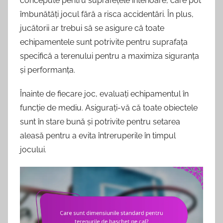
concepute pentru suprafețele interioare, care pot
îmbunătăți jocul fără a risca accidentări. În plus,
jucătorii ar trebui să se asigure că toate
echipamentele sunt potrivite pentru suprafața
specifică a terenului pentru a maximiza siguranța
și performanța.
Înainte de fiecare joc, evaluați echipamentul în
funcție de mediu. Asigurați-vă că toate obiectele
sunt în stare bună și potrivite pentru setarea
aleasă pentru a evita întreruperile în timpul
jocului.