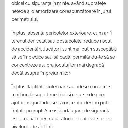
obicei cu siguranța în minte, având suprafețe
netede și o amortizare corespunzătoare în jurul
perimetrului.
În plus, absența pericolelor exterioare, cum ar fi
terenul denivelat sau obstacolele, reduce riscul
de accidentări. Jucătorii sunt mai puțin susceptibili
să se împiedice sau să cadă, permițându-le să se
concentreze asupra jocului lor mai degrabă
decât asupra împrejurimilor.
În plus, facilitățile interioare au adesea un acces
mai bun la suport medical și resurse de prim
ajutor, asigurându-se că orice accidentări pot fi
tratate prompt. Această adăugare de siguranță
este crucială pentru jucători de toate vârstele și
nivelurile de abilitate.