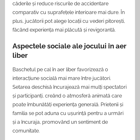
căderile și reduce riscurile de accidentare
comparativ cu suprafețele interioare mai dure. În
plus, jucătorii pot alege locații cu vederi pitorești,
făcând experiența mai plăcută și revigorantă.
Aspectele sociale ale jocului în aer
liber
Baschetul pe cal în aer liber favorizează o
interacțiune socială mai mare între jucători.
Setarea deschisă încurajează mai mulți spectatori
și participanți, creând o atmosferă animată care
poate îmbunătăți experiența generală. Prietenii și
familia se pot aduna cu ușurință pentru a urmări
și a încuraja, promovând un sentiment de
comunitate.