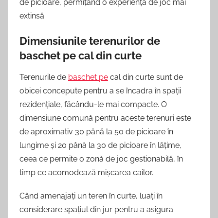
de picioare, permițând o experiență de joc mai
extinsă.
Dimensiunile terenurilor de
baschet pe cal din curte
Terenurile de
baschet pe
cal din curte sunt de
obicei concepute pentru a se încadra în spații
rezidențiale, făcându-le mai compacte. O
dimensiune comună pentru aceste terenuri este
de aproximativ 30 până la 50 de picioare în
lungime și 20 până la 30 de picioare în lățime,
ceea ce permite o zonă de joc gestionabilă, în
timp ce acomodează mișcarea cailor.
Când amenajați un teren în curte, luați în
considerare spațiul din jur pentru a asigura