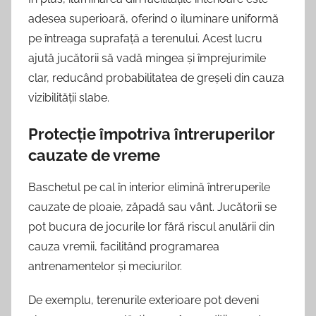
adesea superioară, oferind o iluminare uniformă
pe întreaga suprafață a terenului. Acest lucru
ajută jucătorii să vadă mingea și împrejurimile
clar, reducând probabilitatea de greșeli din cauza
vizibilității slabe.
Protecție împotriva întreruperilor
cauzate de vreme
Baschetul pe cal în interior elimină întreruperile
cauzate de ploaie, zăpadă sau vânt. Jucătorii se
pot bucura de jocurile lor fără riscul anulării din
cauza vremii, facilitând programarea
antrenamentelor și meciurilor.
De exemplu, terenurile exterioare pot deveni