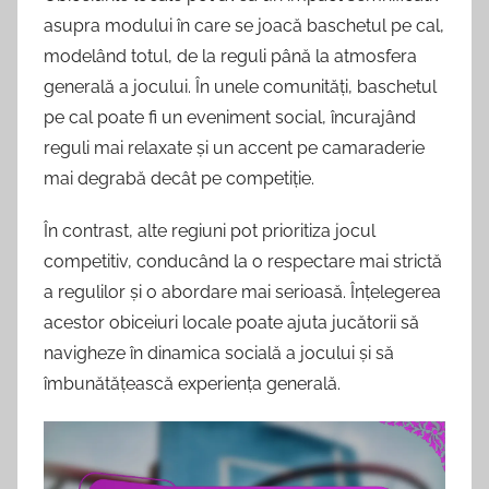
asupra modului în care se joacă baschetul pe cal,
modelând totul, de la reguli până la atmosfera
generală a jocului. În unele comunități, baschetul
pe cal poate fi un eveniment social, încurajând
reguli mai relaxate și un accent pe camaraderie
mai degrabă decât pe competiție.
În contrast, alte regiuni pot prioritiza jocul
competitiv, conducând la o respectare mai strictă
a regulilor și o abordare mai serioasă. Înțelegerea
acestor obiceiuri locale poate ajuta jucătorii să
navigheze în dinamica socială a jocului și să
îmbunătățească experiența generală.