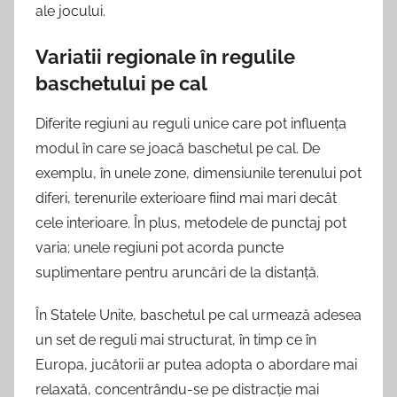
ale jocului.
Variatii regionale în regulile
baschetului pe cal
Diferite regiuni au reguli unice care pot influența
modul în care se joacă baschetul pe cal. De
exemplu, în unele zone, dimensiunile terenului pot
diferi, terenurile exterioare fiind mai mari decât
cele interioare. În plus, metodele de punctaj pot
varia; unele regiuni pot acorda puncte
suplimentare pentru aruncări de la distanță.
În Statele Unite, baschetul pe cal urmează adesea
un set de reguli mai structurat, în timp ce în
Europa, jucătorii ar putea adopta o abordare mai
relaxată, concentrându-se pe distracție mai