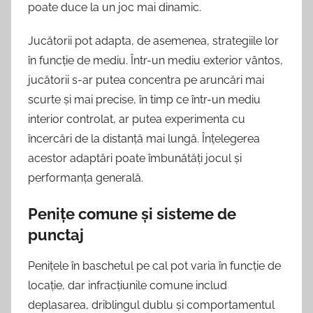
poate duce la un joc mai dinamic.
Jucătorii pot adapta, de asemenea, strategiile lor
în funcție de mediu. Într-un mediu exterior vântos,
jucătorii s-ar putea concentra pe aruncări mai
scurte și mai precise, în timp ce într-un mediu
interior controlat, ar putea experimenta cu
încercări de la distanță mai lungă. Înțelegerea
acestor adaptări poate îmbunătăți jocul și
performanța generală.
Penițe comune și sisteme de
punctaj
Penițele în baschetul pe cal pot varia în funcție de
locație, dar infracțiunile comune includ
deplasarea, driblingul dublu și comportamentul