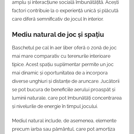
amplu și interacțiune socială îmbunătățită. Acești
factori contribuie la o experiență unică și plăcută
care diferă semnificativ de jocul în interior.
Mediu natural de joc și spațiu
Baschetul pe cal în aer liber oferă o zonă de joc
mai mare comparativ cu terenurile interioare
tipice. Acest spațiu suplimentar permite un joc
mai dinamic și oportunitatea de a incorpora
diverse unghiuri și distanțe de aruncare. Jucătorii
se pot bucura de beneficiile aerului proaspăt și
luminii naturale, care pot îmbunătăți concentrarea
și nivelurile de energie în timpul jocului.
Mediul natural include, de asemenea, elemente
precum iarba sau pământul, care pot amortiza