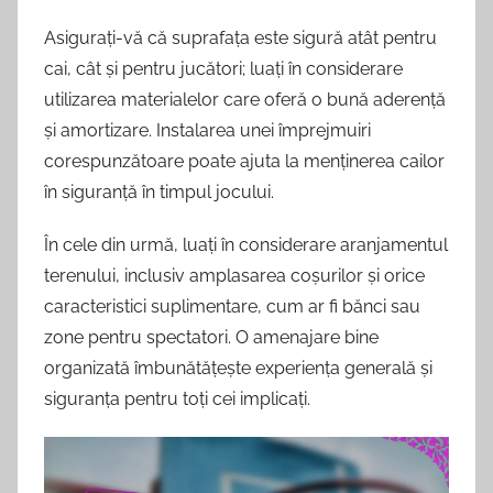
Asigurați-vă că suprafața este sigură atât pentru
cai, cât și pentru jucători; luați în considerare
utilizarea materialelor care oferă o bună aderență
și amortizare. Instalarea unei împrejmuiri
corespunzătoare poate ajuta la menținerea cailor
în siguranță în timpul jocului.
În cele din urmă, luați în considerare aranjamentul
terenului, inclusiv amplasarea coșurilor și orice
caracteristici suplimentare, cum ar fi bănci sau
zone pentru spectatori. O amenajare bine
organizată îmbunătățește experiența generală și
siguranța pentru toți cei implicați.