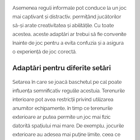
Asemenea reguli informale pot conduce la un joc
mai captivant și distractiv, permițând jucătorilor
să-și arate creativitatea și abilitățile. Cu toate
acestea, aceste adaptări ar trebui să fie convenite
înainte de joc pentru a evita confuzia și a asigura
o experiență de joc corectă.
Adaptări pentru diferite setări
Setarea în care se joacă baschetul pe cal poate
influența semnificativ regulile acestuia. Terenurile
interioare pot avea restricții privind utilizarea
anumitor echipamente, în timp ce terenurile
exterioare ar putea permite un joc mai fizic
datorită spațiului mai mare. De exemplu, jocurile
exterioare au adesea mai puține limite, ceea ce