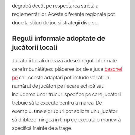
degrabă decât pe respectarea strictă a
reglementărilor. Aceste diferențe regionale pot
duce la stiluri de joc și strategii diverse.
Reguli informale adoptate de
jucătorii locali
Jucătorii locali creează adesea reguli informale
care îmbunătățesc plăcerea lor de a juca
baschet
pe
cal. Aceste adaptări pot include variații în
numărul de jucători pe fiecare echipă sau
includerea unor trucuri specifice pe care jucătorii
trebuie să le execute pentru a marca. De
exemplu, unele grupuri pot solicita unui jucător
să dribleze mingea în timp ce execută o manevră
specifică înainte de a trage.