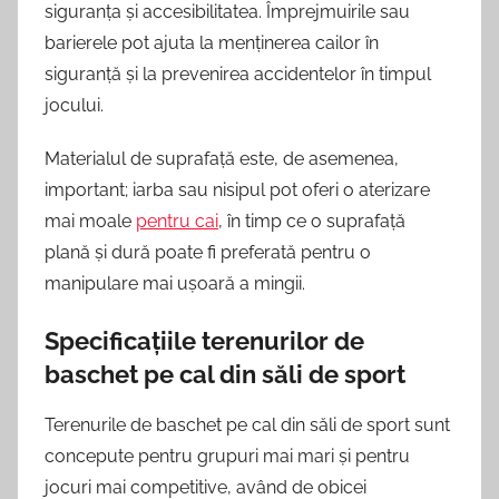
siguranța și accesibilitatea. Împrejmuirile sau
barierele pot ajuta la menținerea cailor în
siguranță și la prevenirea accidentelor în timpul
jocului.
Materialul de suprafață este, de asemenea,
important; iarba sau nisipul pot oferi o aterizare
mai moale
pentru cai
, în timp ce o suprafață
plană și dură poate fi preferată pentru o
manipulare mai ușoară a mingii.
Specificațiile terenurilor de
baschet pe cal din săli de sport
Terenurile de baschet pe cal din săli de sport sunt
concepute pentru grupuri mai mari și pentru
jocuri mai competitive, având de obicei